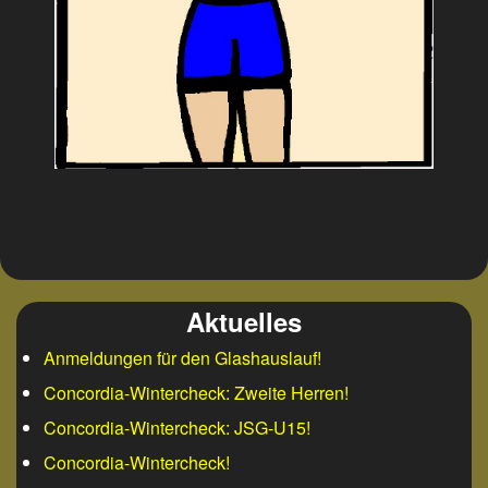
Aktuelles
Anmeldungen für den Glashauslauf!
Concordia-Wintercheck: Zweite Herren!
Concordia-Wintercheck: JSG-U15!
Concordia-Wintercheck!