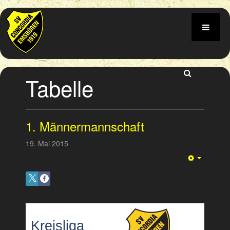
Tabelle
1. Männermannschaft
19. Mai 2015
Empty
Kreisliga