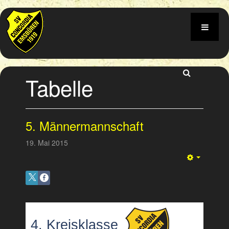
Tabelle
5. Männermannschaft
19. Mai 2015
Empty
4. Kreisklasse